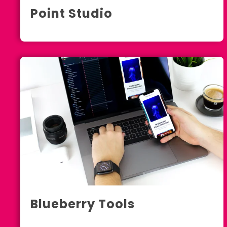
Point Studio
New York City
Blueberry Tools
Munich