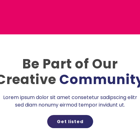
Be Part of Our
Creative
Communit
Lorem ipsum dolor sit amet consetetur sadipscing elitr
sed diam nonumy eirmod tempor invidunt ut.
Get listed