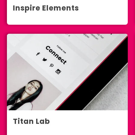
Inspire Elements
Vienna
Titan Lab
Lisbon