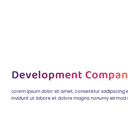
Ir al contenido principal
Development Compan
Lorem ipsum dolor sit amet, consetetur sadipscing
invidunt ut labore et dolore magna nonumy eirmod 