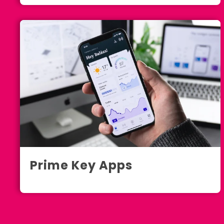
Prime Key Apps
Key West, FL