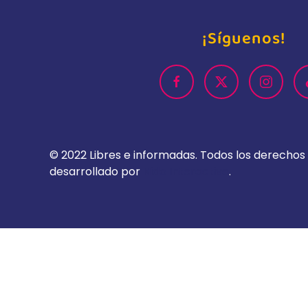
¡Síguenos!
© 2022 Libres e informadas. Todos los derechos 
desarrollado por
Nido Interactive
.