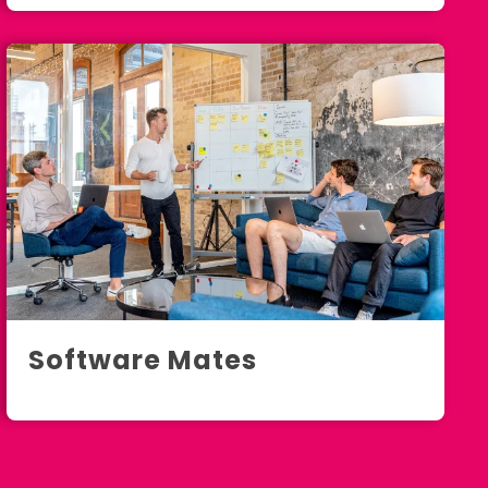
Software Mates
Seattle, WA