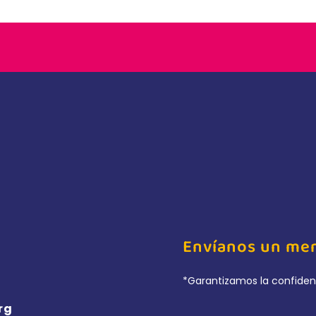
Envíanos un me
*Garantizamos la confiden
rg