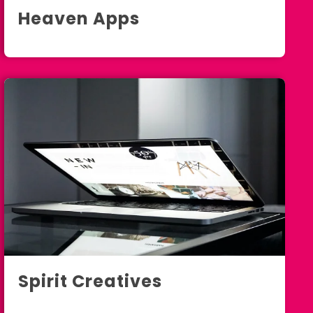
Heaven Apps
Tokyo
Spirit Creatives
Paris