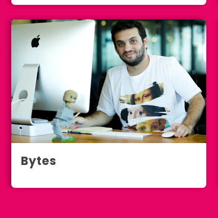
Bytes
Barcelona